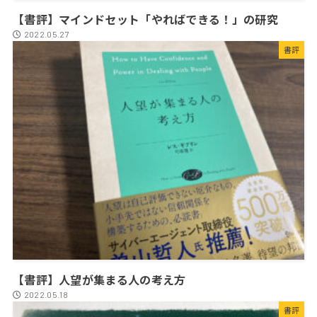
【書評】マインドセット「やればできる！」の研究
2022.05.27
書評
【書評】人望が集まる人の考え方
2022.05.18
書評