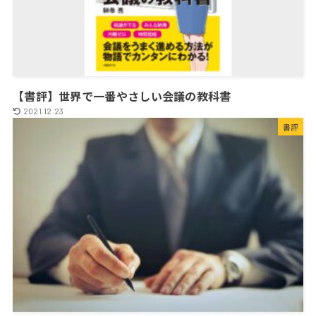
【書評】世界で一番やさしい会議の教科書
2021.12.23
書評