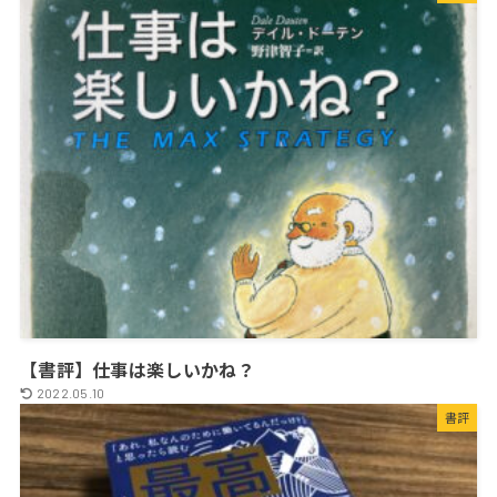
【書評】仕事は楽しいかね？
2022.05.10
書評