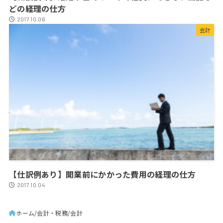
どの経理の仕方
2017.10.06
会計
【仕訳例あり】開業前にかかった費用の経理の仕方
2017.10.04
ホーム
会計・税務
会計