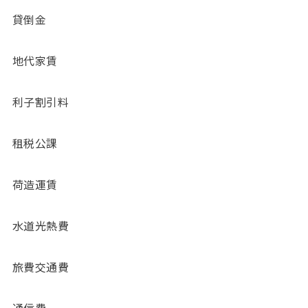
貸倒金
地代家賃
利子割引料
租税公課
荷造運賃
水道光熱費
旅費交通費
通信費