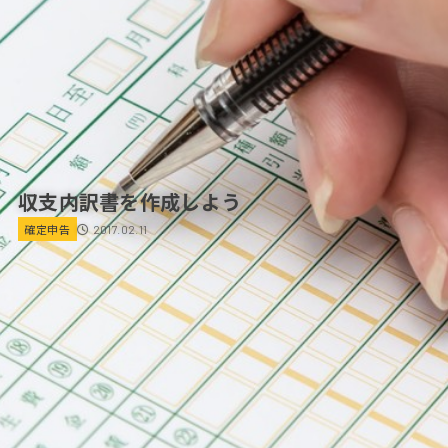
収支内訳書を作成しよう
確定申告
2017.02.11