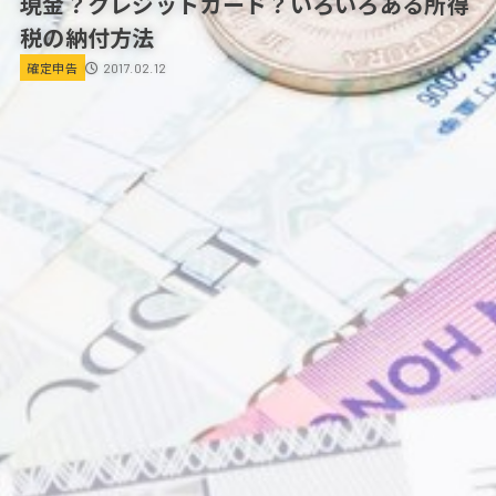
現金？クレジットカード？いろいろある所得
税の納付方法
確定申告
2017.02.12