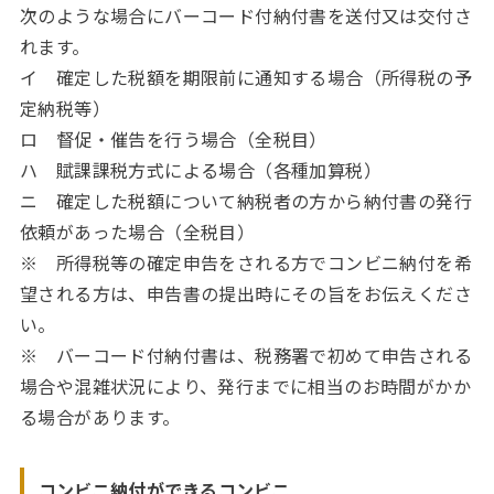
次のような場合にバーコード付納付書を送付又は交付さ
れます。
イ 確定した税額を期限前に通知する場合（所得税の予
定納税等）
ロ 督促・催告を行う場合（全税目）
ハ 賦課課税方式による場合（各種加算税）
ニ 確定した税額について納税者の方から納付書の発行
依頼があった場合（全税目）
※ 所得税等の確定申告をされる方でコンビニ納付を希
望される方は、申告書の提出時にその旨をお伝えくださ
い。
※ バーコード付納付書は、税務署で初めて申告される
場合や混雑状況により、発行までに相当のお時間がかか
る場合があります。
コンビニ納付ができるコンビニ