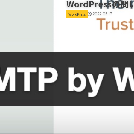
WordPres
2022.05.17
WordPress