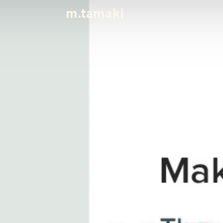
m.tamaki