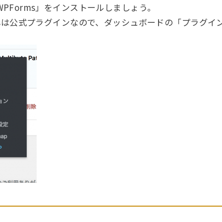
by WPForms」をインストールしましょう。
 WPFormsは公式プラグインなので、ダッシュボードの「プラ