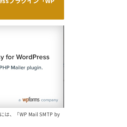
essプラグイン「WP
、「WP Mail SMTP by