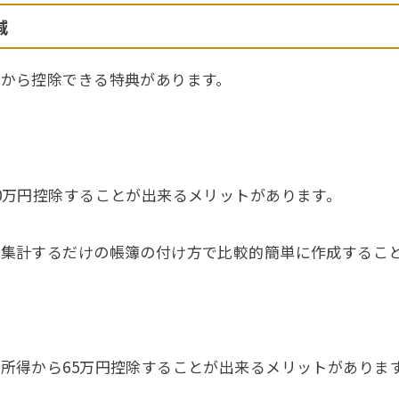
減
から控除できる特典があります。
0万円控除することが出来るメリットがあります。
集計するだけの帳簿の付け方で比較的簡単に作成するこ
所得から65万円控除することが出来るメリットがありま