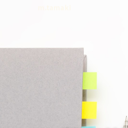
m.tamaki