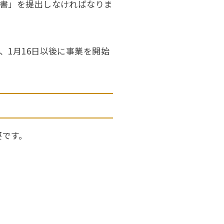
請書」を提出しなければなりま
、1月16日以後に事業を開始
要です。