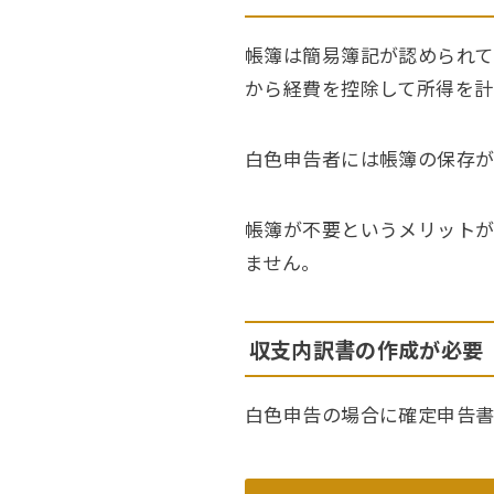
帳簿は簡易簿記が認められて
から経費を控除して所得を計
白色申告者には帳簿の保存
帳簿が不要というメリット
ません。
収支内訳書の作成が必要
白色申告の場合に確定申告書