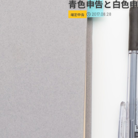
青色申告と白色申
2017.08.28
確定申告