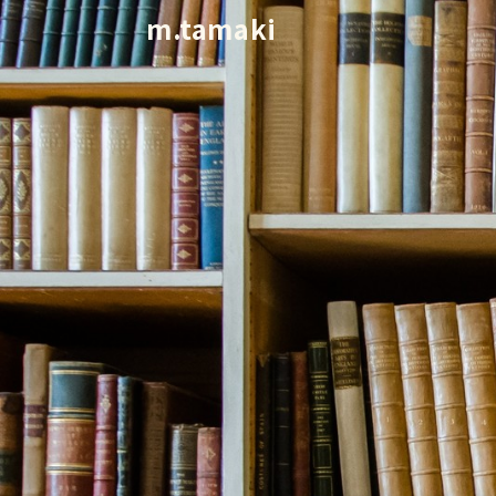
m.tamaki