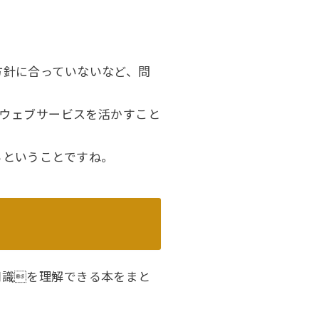
方針に合っていないなど、問
なウェブサービスを活かすこと
るということですね。
知識を理解できる本をまと