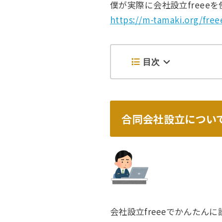
僕が実際に会社設立freee
https://m-tamaki.org/freee
目次
合同会社設立につい
会社設立freeeでかんた