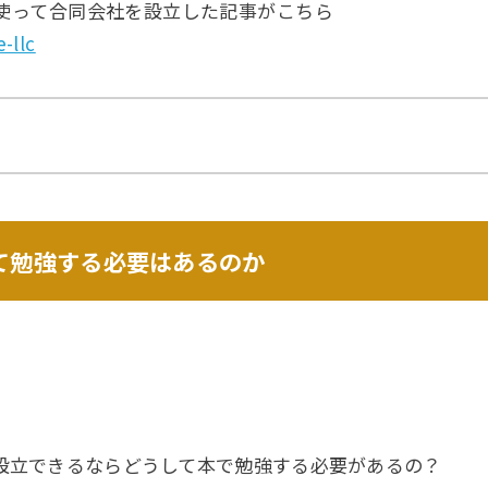
を使って合同会社を設立した記事がこちら
-llc
て勉強する必要はあるのか
んに設立できるならどうして本で勉強する必要があるの？