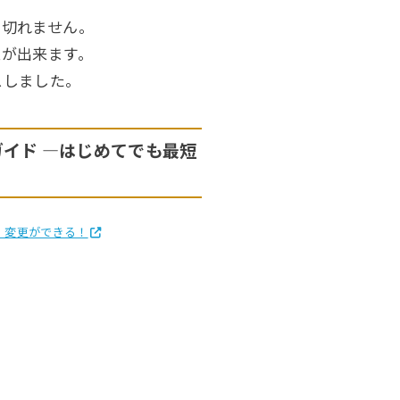
を切れません。
立が出来ます。
スしました。
ガイド ―はじめてでも最短
・変更ができる！