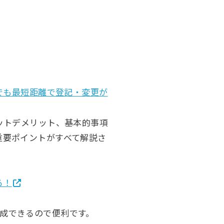
てでも最短距離で登記・変更が
ットデメリット、基本的事項
重要ポイントがすべて解説さ
る！
に作成できるので便利です。