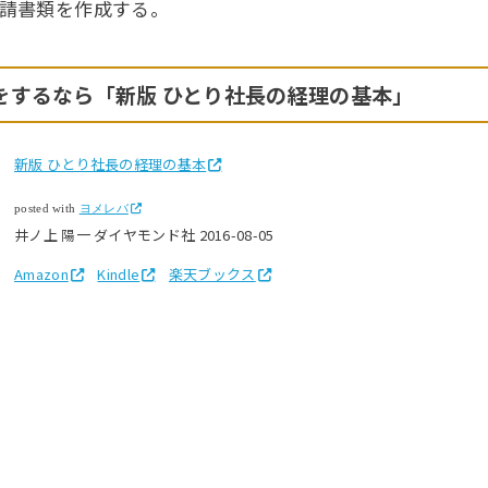
登記申請書類を作成する。
をするなら「新版 ひとり社長の経理の基本」
新版 ひとり社長の経理の基本
posted with
ヨメレバ
井ノ上 陽一 ダイヤモンド社 2016-08-05
Amazon
Kindle
楽天ブックス