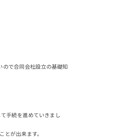
ないので合同会社設立の基礎知
して手続を進めていきまし
ることが出来ます。