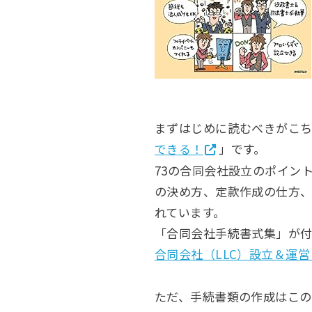
まずはじめに読むべきがこ
できる！
」です。
73の合同会社設立のポイン
の決め方、定款作成の仕方
れています。
「合同会社手続書式集」が付
合同会社（LLC）設立＆運
ただ、手続書類の作成はこの付