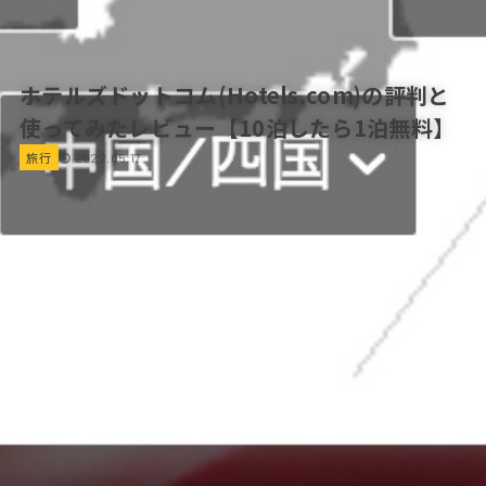
ホテルズドットコム(Hotels.com)の評判と
使ってみたレビュー【10泊したら1泊無料】
旅行
2022.05.17