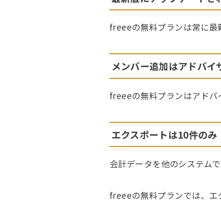
freeeの無料プランは常
メンバー追加はアドバイ
freeeの無料プランはア
エクスポートは10件のみ
会計データを他のシステムで
freeeの無料プランでは、