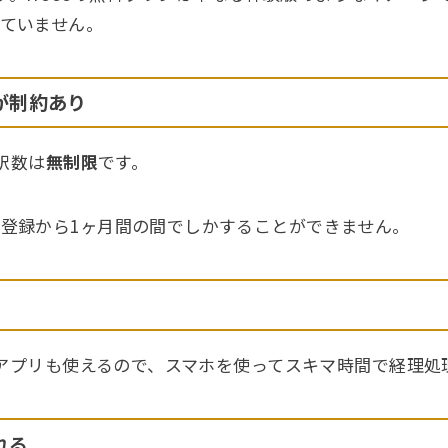
ていません。
が制約あり
仕訳数は
無制限
です。
登録から1ヶ月間の間でしかすることができません。
マホアプリも使えるので、スマホを使ってスキマ時間で経理
れる