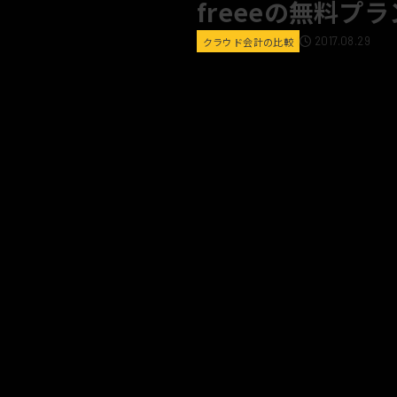
freeeの無料プ
2017.08.29
クラウド会計の比較