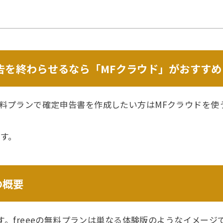
告を終わらせるなら「MFクラウド」がおすすめ
料プランで確定申告書を作成したい方はMFクラウドを使
す。
の概要
です。freeeの無料プランは単なる体験版のようなイメー