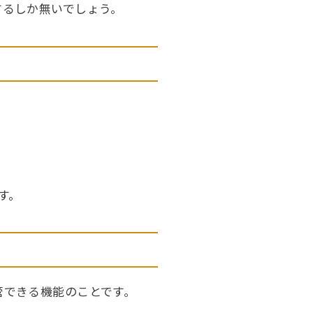
するしか無いでしょう。
す。
管できる機能のことです。