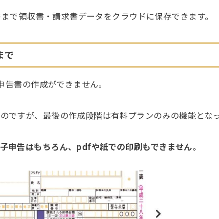
月5件まで領収書・請求書データをクラウドに保存できます。
まで
定申告書の作成ができません。
のですが、最後の作成段階は有料プランのみの機能とな
子申告はもちろん、pdfや紙での印刷もできません
。