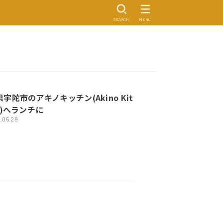
SEARCH
MENU
宇陀市のアキノキッチン(Akino Kit
n)へランチに
.05.29