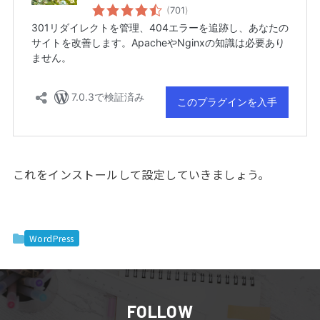
これをインストールして設定していきましょう。
WordPress
FOLLOW