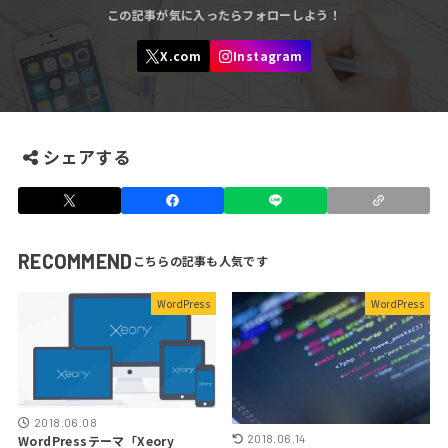
シェアする
RECOMMEND
WordPress
WordPress
2018.06.08
2018.06.14
WordPressテーマ「Xeory