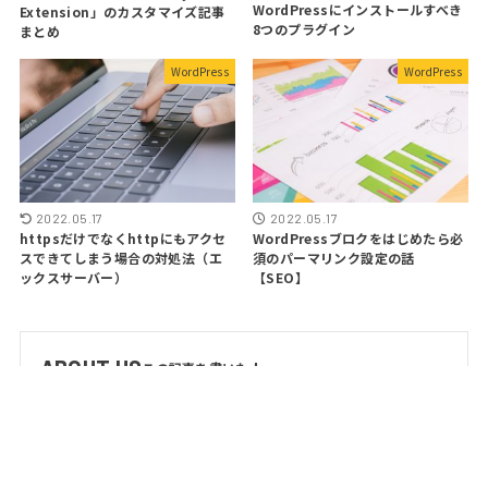
WordPressにインストールすべき
Extension」のカスタマイズ記事
8つのプラグイン
まとめ
WordPress
WordPress
2022.05.17
2022.05.17
httpsだけでなくhttpにもアクセ
WordPressブロクをはじめたら必
スできてしまう場合の対処法（エ
須のパーマリンク設定の話
ックスサーバー）
【SEO】
ABOUT US